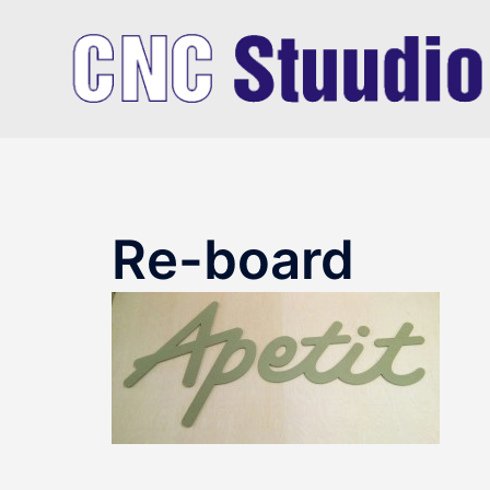
Skip
to
content
Re-board