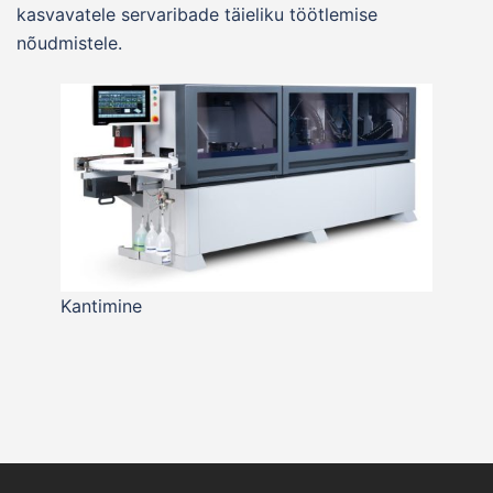
kasvavatele servaribade täieliku töötlemise
nõudmistele.
Kantimine