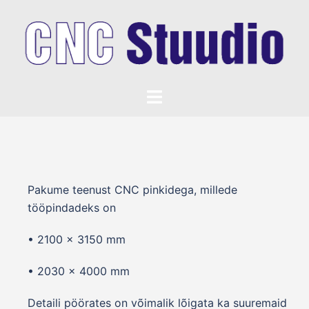
Pakume teenust CNC pinkidega, millede
tööpindadeks on
• 2100 x 3150 mm
• 2030 x 4000 mm
Detaili pöörates on võimalik lõigata ka suuremaid